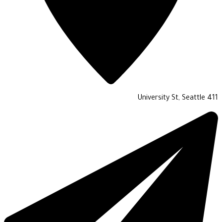
411 University St, Seat