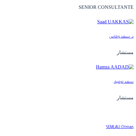
SENIOR CONSULTANT
. سعد وقاس
ستشار
عد توفيق
ستشار
SEMLALI Otma