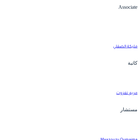
Associat
ليكة الصقلي
اتبة
ريم تغزوت
ستشار