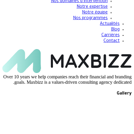
Nos domaines d’intervention
Notre expertise
Notre équipe
Nos programmes
Actualités
Blog
Carrières
Contact
Over 10 years we help companies reach their financial and brandin
goals. Maxbizz is a values-driven consulting agency dedicated
Galler