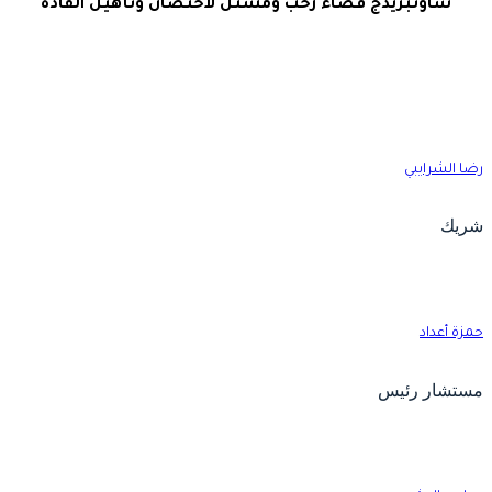
ساوثبريدج فضاء رحب ومشتل لاحتضان وتأهيل القادة
ضا الشرايبي
ريك
مزة أعداد
ستشار رئيس