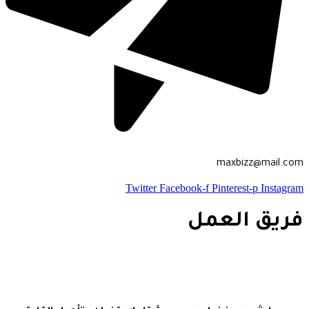
maxbizz@mail.co
Twitter
Facebook-f
Pinterest-p
Instagra
ريق العمل