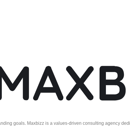
anding goals. Maxbizz is a values-driven consulting agency ded