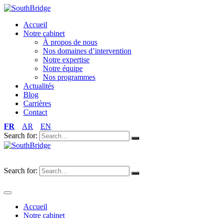
Accueil
Notre cabinet
À propos de nous
Nos domaines d’intervention
Notre expertise
Notre équipe
Nos programmes
Actualités
Blog
Carrières
Contact
FR
AR
EN
Search for:
FR
AR
EN
Search for:
Accueil
Notre cabinet