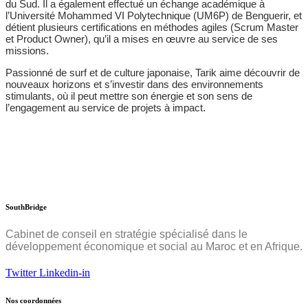
du Sud. Il a également effectué un échange académique à
l’Université Mohammed VI Polytechnique (UM6P) de Benguerir, et
détient plusieurs certifications en méthodes agiles (Scrum Master
et Product Owner), qu’il a mises en œuvre au service de ses
missions.
Passionné de surf et de culture japonaise, Tarik aime découvrir de
nouveaux horizons et s’investir dans des environnements
stimulants, où il peut mettre son énergie et son sens de
l’engagement au service de projets à impact.
SouthBridge
Cabinet de conseil en stratégie spécialisé dans le
développement économique et social au Maroc et en Afrique.
Twitter
Linkedin-in
Nos coordonnées