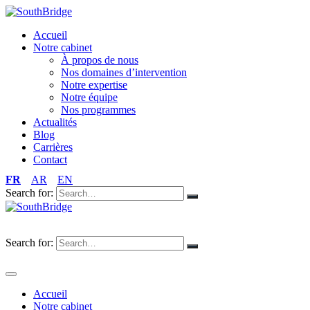
Accueil
Notre cabinet
À propos de nous
Nos domaines d’intervention
Notre expertise
Notre équipe
Nos programmes
Actualités
Blog
Carrières
Contact
FR
AR
EN
Search for:
FR
AR
EN
Search for:
Accueil
Notre cabinet