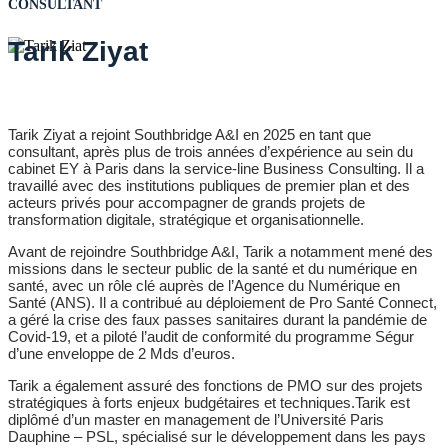
CONSULTANT
Tarik Ziyat
Tarik Ziyat a rejoint Southbridge A&I en 2025 en tant que
consultant, après plus de trois années d’expérience au sein du
cabinet EY à Paris dans la service-line Business Consulting. Il a
travaillé avec des institutions publiques de premier plan et des
acteurs privés pour accompagner de grands projets de
transformation digitale, stratégique et organisationnelle.
Avant de rejoindre Southbridge A&I, Tarik a notamment mené des
missions dans le secteur public de la santé et du numérique en
santé, avec un rôle clé auprès de l’Agence du Numérique en
Santé (ANS). Il a contribué au déploiement de Pro Santé Connect,
a géré la crise des faux passes sanitaires durant la pandémie de
Covid-19, et a piloté l’audit de conformité du programme Ségur
d’une enveloppe de 2 Mds d’euros.
Tarik a également assuré des fonctions de PMO sur des projets
stratégiques à forts enjeux budgétaires et techniques.Tarik est
diplômé d’un master en management de l’Université Paris
Dauphine – PSL, spécialisé sur le développement dans les pays