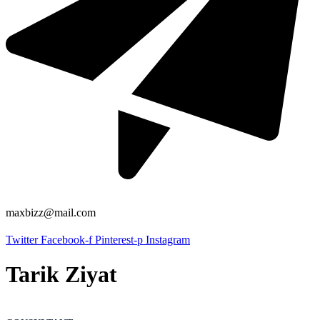
maxbizz@mail.com
Twitter
Facebook-f
Pinterest-p
Instagram
Tarik Ziyat