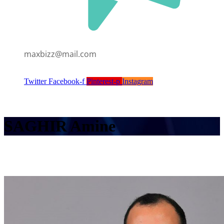
maxbizz@mail.com
Twitter
Facebook-f
Pinterest-p
Instagram
SAGHIR Amine