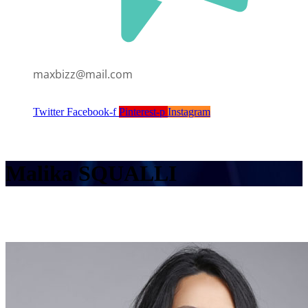
maxbizz@mail.com
Twitter
Facebook-f
Pinterest-p
Instagram
Malika SQUALLI