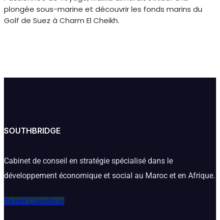
plongée sous-marine et découvrir les fonds marins du
Golf de Suez à Charm El Cheikh.
SOUTHBRIDGE
Cabinet de conseil en stratégie spécialisé dans le
développement économique et social au Maroc et en Afrique.
Twitter
Linkedin-in