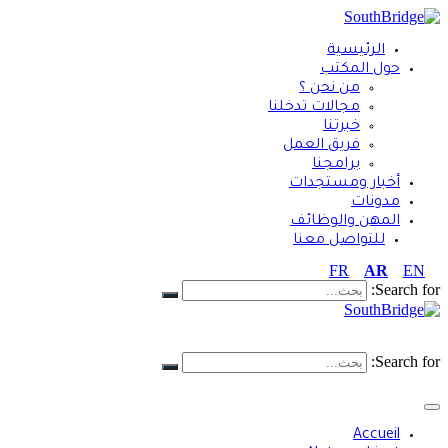
الرئيسية
حول المكتب
من نحن ؟
مجالات تدخلنا
خبرتنا
فريق العمل
برامجنا
أخبار ومستجدات
مدونات
المهن والوظائف
للتواصل معنا
FR
AR
EN
Search for:
FR
AR
EN
Search for:
Accueil