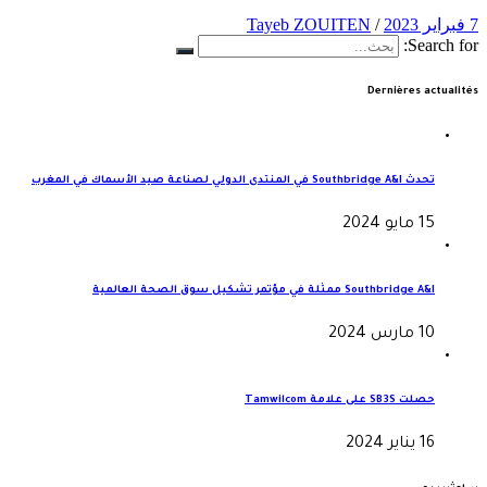
7 فبراير 2023
/
Tayeb ZOUITEN
Search for:
Dernières actualités
تحدث Southbridge A&I في المنتدى الدولي لصناعة صيد الأسماك في المغرب
15 مايو 2024
Southbridge A&I ممثلة في مؤتمر تشكيل سوق الصحة العالمية
10 مارس 2024
حصلت SB3S على علامة Tamwilcom
16 يناير 2024