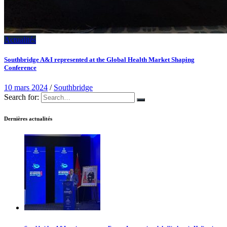
Actualités
Southbridge A&I represented at the Global Health Market Shaping
Conference
10 mars 2024
/
Southbridge
Search for:
Dernières actualités