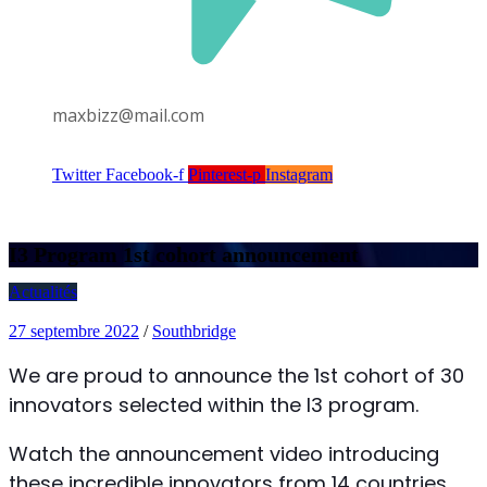
maxbizz@mail.com
Twitter
Facebook-f
Pinterest-p
Instagram
I3 Program 1st cohort announcement
Actualités
27 septembre 2022
/
Southbridge
We are proud to announce the 1st cohort of 30
innovators selected within the I3 program.
Watch the announcement video introducing
these incredible innovators from 14 countries