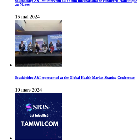
Southbridge A&I est intervenu au Forum International de l’industrie Halieutique
au Maroc
15 mai 2024
Southbridge A&I represented at the Global Health Market Shaping Conference
10 mars 2024