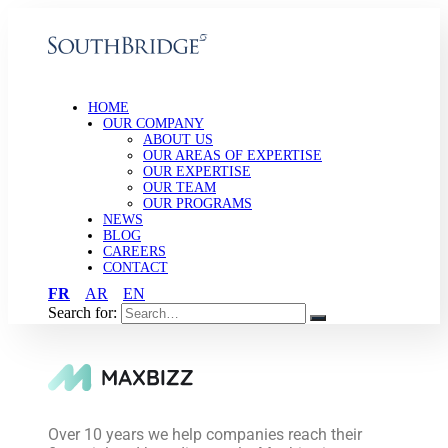
HOME
OUR COMPANY
ABOUT US
OUR AREAS OF EXPERTISE
OUR EXPERTISE
OUR TEAM
OUR PROGRAMS
NEWS
BLOG
CAREERS
CONTACT
FR
AR
EN
Search for:
Over 10 years we help companies reach their