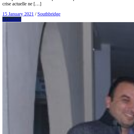
crise actuelle ne […]
15 January 2021
/
Southbridge
Actualités