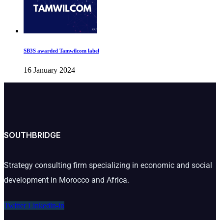
SB3S awarded Tamwilcom label
16 January 2024
SOUTHBRIDGE
Strategy consulting firm specializing in economic and social
development in Morocco and Africa.
Twitter
Linkedin-in