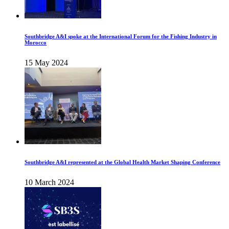
Southbridge A&I spoke at the International Forum for the Fishing Industry in
Morocco
15 May 2024
Southbridge A&I represented at the Global Health Market Shaping Conference
10 March 2024