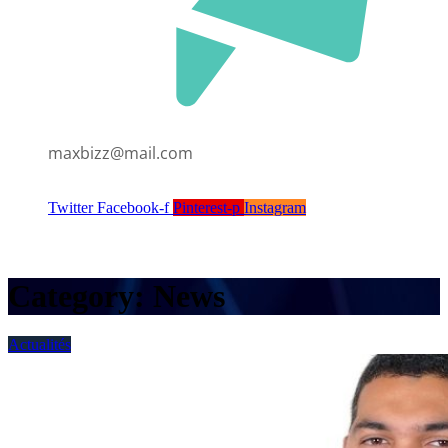
maxbizz@mail.com
Twitter
Facebook-f
Pinterest-p
Instagram
Category:
News
Actualités