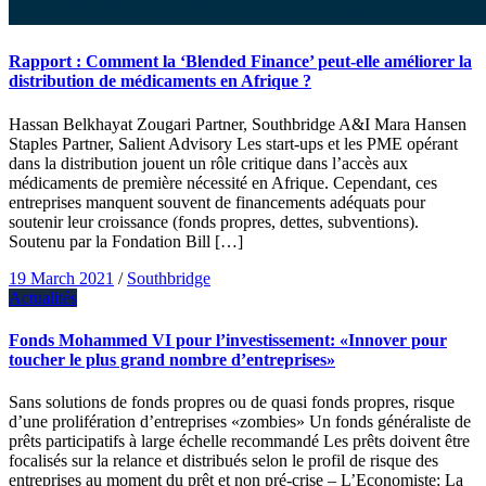
Rapport : Comment la ‘Blended Finance’ peut-elle améliorer la
distribution de médicaments en Afrique ?
Hassan Belkhayat Zougari Partner, Southbridge A&I Mara Hansen
Staples Partner, Salient Advisory Les start-ups et les PME opérant
dans la distribution jouent un rôle critique dans l’accès aux
médicaments de première nécessité en Afrique. Cependant, ces
entreprises manquent souvent de financements adéquats pour
soutenir leur croissance (fonds propres, dettes, subventions).
Soutenu par la Fondation Bill […]
19 March 2021
/
Southbridge
Actualités
Fonds Mohammed VI pour l’investissement: «Innover pour
toucher le plus grand nombre d’entreprises»
Sans solutions de fonds propres ou de quasi fonds propres, risque
d’une prolifération d’entreprises «zombies» Un fonds généraliste de
prêts participatifs à large échelle recommandé Les prêts doivent être
focalisés sur la relance et distribués selon le profil de risque des
entreprises au moment du prêt et non pré-crise – L’Economiste: La