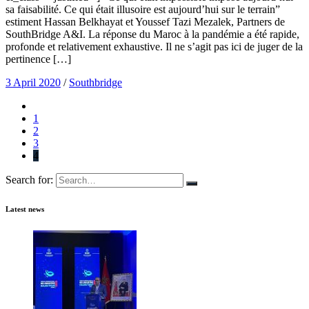
sa faisabilité. Ce qui était illusoire est aujourd’hui sur le terrain”
estiment Hassan Belkhayat et Youssef Tazi Mezalek, Partners de
SouthBridge A&I. La réponse du Maroc à la pandémie a été rapide,
profonde et relativement exhaustive. Il ne s’agit pas ici de juger de la
pertinence […]
3 April 2020
/
Southbridge
1
2
3
4
Search for:
Latest news