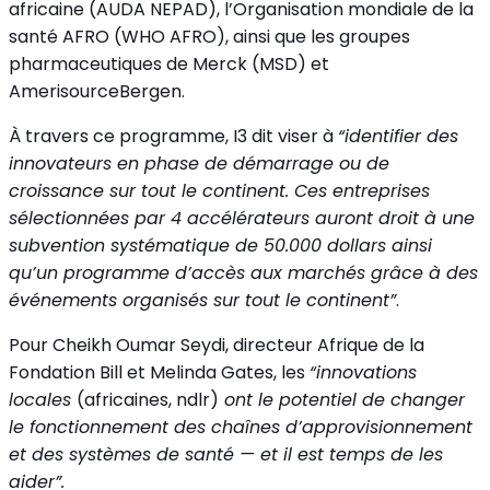
africaine (AUDA NEPAD), l’Organisation mondiale de la
santé AFRO (WHO AFRO), ainsi que les groupes
pharmaceutiques de Merck (MSD) et
AmerisourceBergen.
À travers ce programme, I3 dit viser à
“identifier des
innovateurs en phase de démarrage ou de
croissance sur tout le continent. Ces entreprises
sélectionnées par 4 accélérateurs auront droit à une
subvention systématique de 50.000 dollars ainsi
qu’un programme d’accès aux marchés grâce à des
événements organisés sur tout le continent”
.
Pour Cheikh Oumar Seydi, directeur Afrique de la
Fondation Bill et Melinda Gates, les
“innovations
locales
(africaines, ndlr)
ont le potentiel de changer
le fonctionnement des chaînes d’approvisionnement
et des systèmes de santé — et il est temps de les
aider”.