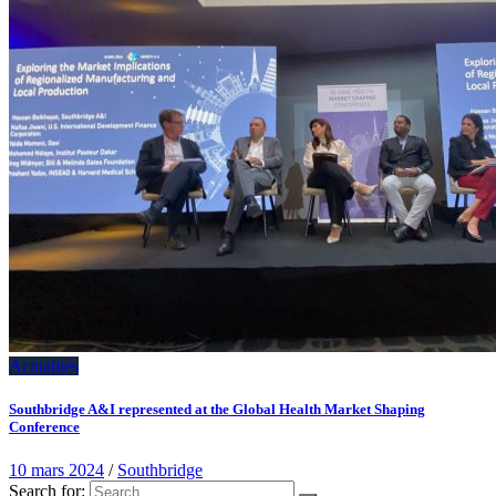
Actualités
Southbridge A&I represented at the Global Health Market Shaping
Conference
10 mars 2024
/
Southbridge
Search for: